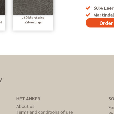
60% Leer 
Martindal
L60 Monteiro
Order
et
Zilvergrijs
V
HET ANKER
SO
About us
Fa
Terms and conditions of use
Pi