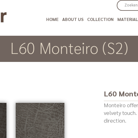
HOME
ABOUT US
COLLECTION
MATERIAL
L60 Monteiro (S2)
L60 Mont
Monteiro offer
velvety touch.
direction.