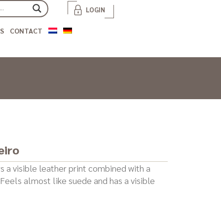
LOGIN
S
CONTACT
eiro
s a visible leather print combined with a
 Feels almost like suede and has a visible