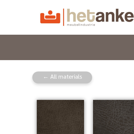
← All materials