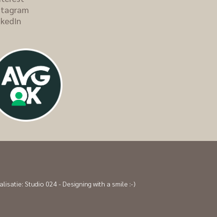
stagram
nkedIn
alisatie:
Studio 024 - Designing with a smile :-)