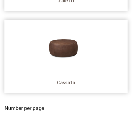
Zaletti
Cassata
Number per page