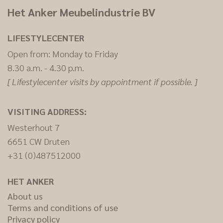
Het Anker Meubelindustrie BV
LIFESTYLECENTER
Open from: Monday to Friday
8.30 a.m. - 4.30 p.m.
[ Lifestylecenter visits by appointment if possible. ]
VISITING ADDRESS:
Westerhout 7
6651 CW Druten
+31 (0)487512000
HET ANKER
About us
Terms and conditions of use
Privacy policy