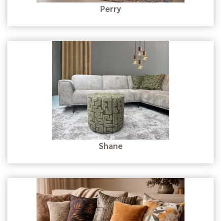
Perry
Shane