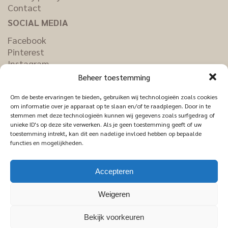
Contact
SOCIAL MEDIA
Facebook
Pinterest
Instagram
LinkedIn
Beheer toestemming
Om de beste ervaringen te bieden, gebruiken wij technologieën zoals cookies
om informatie over je apparaat op te slaan en/of te raadplegen. Door in te
stemmen met deze technologieën kunnen wij gegevens zoals surfgedrag of
unieke ID's op deze site verwerken. Als je geen toestemming geeft of uw
toestemming intrekt, kan dit een nadelige invloed hebben op bepaalde
functies en mogelijkheden.
Accepteren
Weigeren
Bekijk voorkeuren
© 2026 Het Anker Meubelindustrie