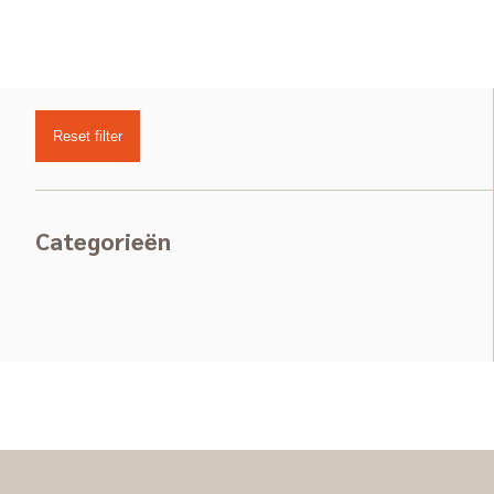
Reset filter
Categorieën