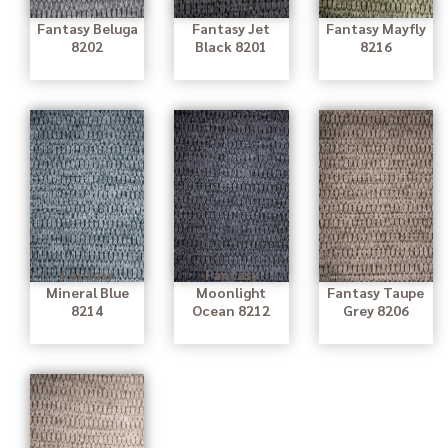
Fantasy Beluga
Fantasy Jet
Fantasy Mayfly
8202
Black 8201
8216
Fantasy
Fantasy
Mineral Blue
Moonlight
Fantasy Taupe
8214
Ocean 8212
Grey 8206