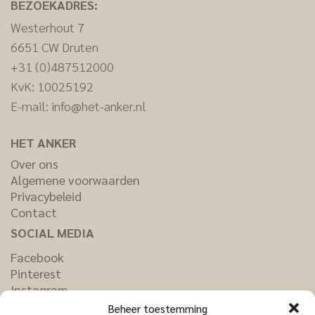
BEZOEKADRES:
Westerhout 7
6651 CW Druten
+31 (0)487512000
KvK: 10025192
E-mail:
info@het-anker.nl
HET ANKER
Over ons
Algemene voorwaarden
Privacybeleid
Contact
SOCIAL MEDIA
Facebook
Pinterest
Instagram
LinkedIn
Beheer toestemming