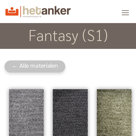
Fantasy (S1)
← Alle materialen