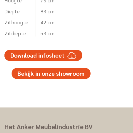
Hoogte
73 cm
Diepte
83 cm
Zithoogte
42 cm
Zitdiepte
53 cm
Download infosheet
Bekijk in onze showroom
Het Anker Meubelindustrie BV