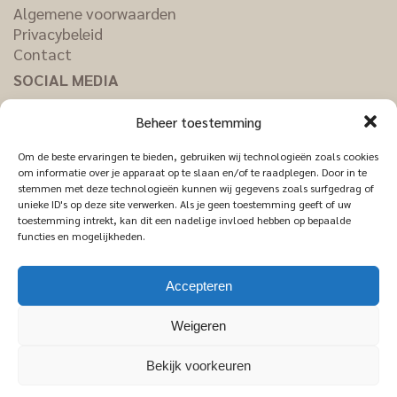
Algemene voorwaarden
Privacybeleid
Contact
SOCIAL MEDIA
Facebook
Beheer toestemming
Pinterest
Instagram
Om de beste ervaringen te bieden, gebruiken wij technologieën zoals cookies
LinkedIn
om informatie over je apparaat op te slaan en/of te raadplegen. Door in te
stemmen met deze technologieën kunnen wij gegevens zoals surfgedrag of
unieke ID's op deze site verwerken. Als je geen toestemming geeft of uw
toestemming intrekt, kan dit een nadelige invloed hebben op bepaalde
functies en mogelijkheden.
Accepteren
Weigeren
Bekijk voorkeuren