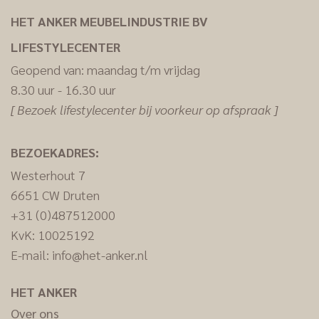
HET ANKER MEUBELINDUSTRIE BV
LIFESTYLECENTER
Geopend van: maandag t/m vrijdag
8.30 uur - 16.30 uur
[ Bezoek lifestylecenter bij voorkeur op afspraak ]
BEZOEKADRES:
Westerhout 7
6651 CW Druten
+31 (0)487512000
KvK: 10025192
E-mail:
info@het-anker.nl
HET ANKER
Over ons