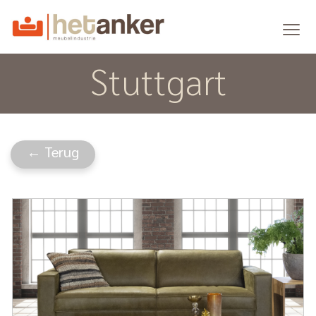
Stuttgart
← Terug