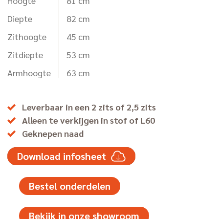
Hoogte
81 cm
Diepte
82 cm
Zithoogte
45 cm
Zitdiepte
53 cm
Armhoogte
63 cm
Leverbaar in een 2 zits of 2,5 zits
Alleen te verkijgen in stof of L60
Geknepen naad
Download infosheet
Bestel onderdelen
Bekijk in onze showroom