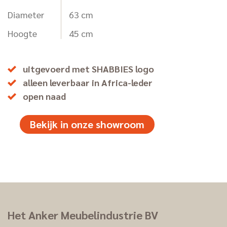
Diameter
63 cm
Hoogte
45 cm
uitgevoerd met SHABBIES logo
alleen leverbaar in Africa-leder
open naad
Bekijk in onze showroom
Het Anker Meubelindustrie BV