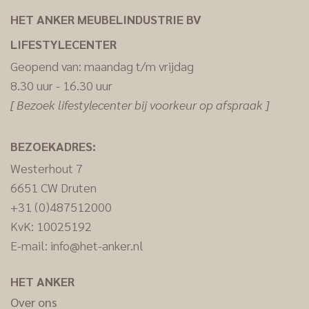
HET ANKER MEUBELINDUSTRIE BV
LIFESTYLECENTER
Geopend van: maandag t/m vrijdag
8.30 uur - 16.30 uur
[ Bezoek lifestylecenter bij voorkeur op afspraak ]
BEZOEKADRES:
Westerhout 7
6651 CW Druten
+31 (0)487512000
KvK: 10025192
E-mail:
info@het-anker.nl
HET ANKER
Over ons