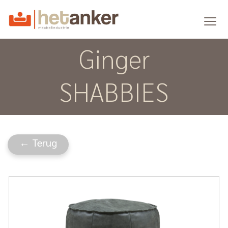
Ginger
SHABBIES
← Terug