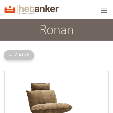
Ronan
← Zurück