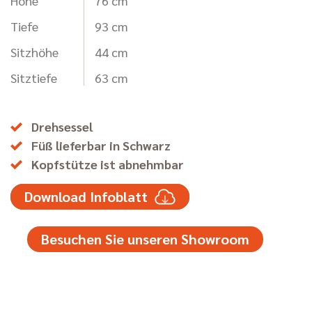
Höhe
76 cm
Tiefe
93 cm
Sitzhöhe
44 cm
Sitztiefe
63 cm
Drehsessel
Füß lieferbar in Schwarz
Kopfstütze ist abnehmbar
Download Infoblatt
Besuchen Sie unseren Showroom