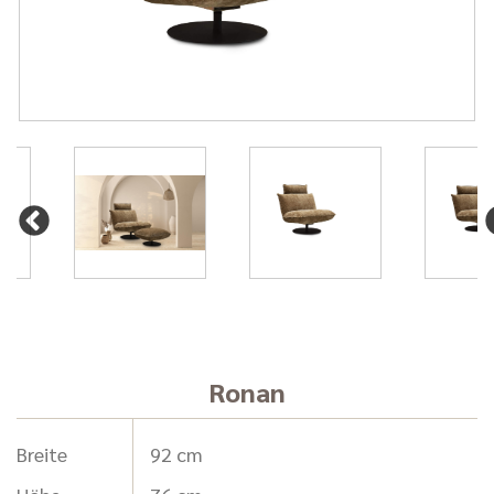
Ronan
Breite
92 cm