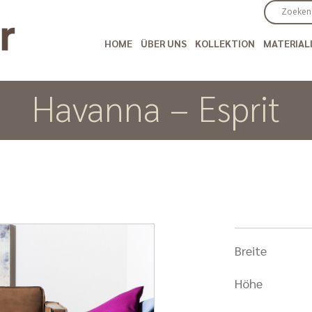
HOME
ÜBER UNS
KOLLEKTION
MATERIAL
Havanna – Esprit
Breite
Höhe