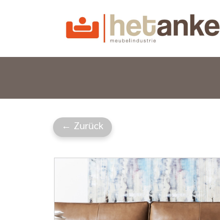
← Zurück