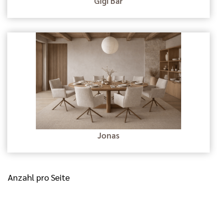
Gigi Bar
Jonas
Anzahl pro Seite