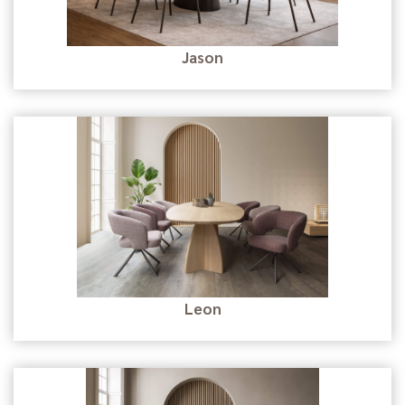
Jason
Leon