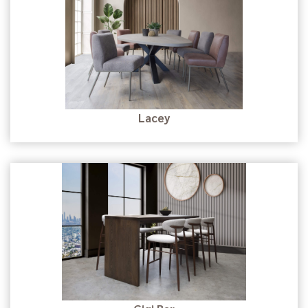
Lacey