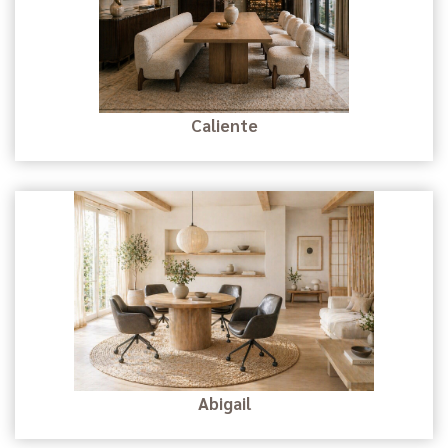
Caliente
Abigail