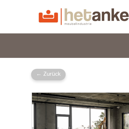
← Zurück