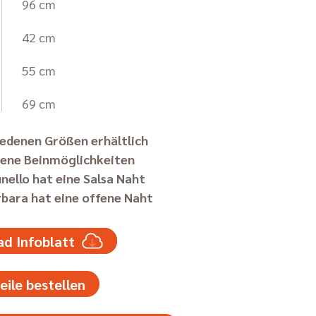
96 cm
42 cm
55 cm
69 cm
iedenen Größen erhältlich
dene Beinmöglichkeiten
nello hat eine Salsa Naht
bara hat eine offene Naht
d Infoblatt
eile bestellen