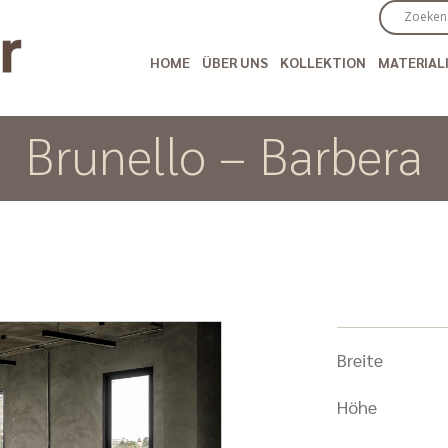
HOME
ÜBER UNS
KOLLEKTION
MATERIAL
Brunello – Barbera
Breite
Höhe