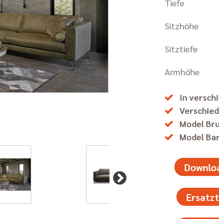
Tiefe
Sitzhöhe
Sitztiefe
Armhöhe
In versch
Verschie
Model Bru
Model Bar
Downloa
Ersatzt