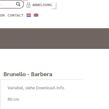
ANMELDUNG
IEN
CONTACT
Brunello - Barbera
Variabel, siehe Download-Info
80 cm