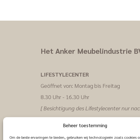
Het Anker Meubelindustrie B
LIFESTYLECENTER
Geöffnet von: Montag bis Freitag
8.30 Uhr - 16.30 Uhr
[ Besichtigung des Lifestylecenter nur na
Vereinbarung ]
Beheer toestemming
Om de beste ervaringen te bieden, gebruiken wij technologieën zoals cookies 