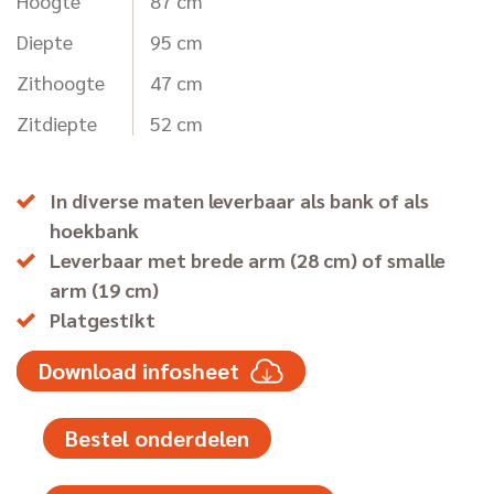
Hoogte
87 cm
Diepte
95 cm
Zithoogte
47 cm
Zitdiepte
52 cm
In diverse maten leverbaar als bank of als
hoekbank
Leverbaar met brede arm (28 cm) of smalle
arm (19 cm)
Platgestikt
Download infosheet
Bestel onderdelen